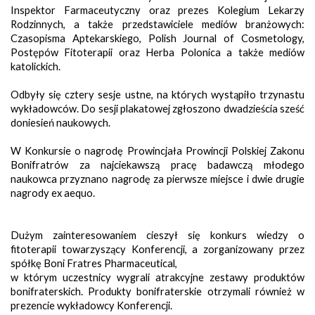
Inspektor Farmaceutyczny oraz prezes Kolegium Lekarzy
Rodzinnych, a także przedstawiciele mediów branżowych:
Czasopisma Aptekarskiego, Polish Journal of Cosmetology,
Postępów Fitoterapii oraz Herba Polonica a także mediów
katolickich.
Odbyły się cztery sesje ustne, na których wystąpiło trzynastu
wykładowców. Do sesji plakatowej zgłoszono dwadzieścia sześć
doniesień naukowych.
W Konkursie o nagrodę Prowincjała Prowincji Polskiej Zakonu
Bonifratrów za najciekawszą pracę badawczą młodego
naukowca przyznano nagrodę za pierwsze miejsce i dwie drugie
nagrody ex aequo.
Dużym zainteresowaniem cieszył się konkurs wiedzy o
fitoterapii towarzyszący Konferencji, a zorganizowany przez
spółkę Boni Fratres Pharmaceutical,
w którym uczestnicy wygrali atrakcyjne zestawy produktów
bonifraterskich. Produkty bonifraterskie otrzymali również w
prezencie wykładowcy Konferencji.