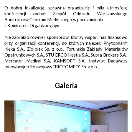
O dobrą lokalizację, sprawną organizację i miłą atmosferę
konferencji zadbał Zespół Oddziału Warszawskiego
Bonifratrów Centrum Medycznego w porozumieniu
z Komitetem Organizacyjnym.
Nie zabrakło również sponsorów, którzy wsparli nas finansowo
przy organizacji konferencji, do których należeli: Phytopharm
Klęka S.A., Ziołolek Sp. z o.o., Toruńskie Zakłady Materiałów
Opatrunkowych S.A., STU ERGO Hestia S.A., Supra Brokers S.A.,
Mercator Medical S.A, KAMSOFT S.A., Instytut Badawczy
Innowacyjno Rozwojowy "BIOTOMED" Sp. z o.o.,,
Galeria