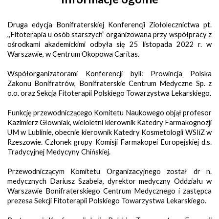
Druga edycja Bonifraterskiej Konferencji Ziołolecznictwa pt.
,,Fitoterapia u osób starszych” organizowana przy współpracy z
ośrodkami akademickimi odbyła się 25 listopada 2022 r. w
Warszawie, w Centrum Okopowa Caritas.
Współorganizatorami Konferencji byli: Prowincja Polska
Zakonu Bonifratrów, Bonifraterskie Centrum Medyczne Sp. z
o.o. oraz Sekcja Fitoterapii Polskiego Towarzystwa Lekarskiego.
Funkcję przewodniczącego Komitetu Naukowego objął profesor
Kazimierz Głowniak, wieloletni kierownik Katedry Farmakognozji
UM w Lublinie, obecnie kierownik Katedry Kosmetologii WSIiZ w
Rzeszowie. Członek grupy Komisji Farmakopei Europejskiej d.s.
Tradycyjnej Medycyny Chińskiej.
Przewodniczącym Komitetu Organizacyjnego został dr n.
medycznych Dariusz Szabela, dyrektor medyczny Oddziału w
Warszawie Bonifraterskiego Centrum Medycznego i zastępca
prezesa Sekcji Fitoterapii Polskiego Towarzystwa Lekarskiego.